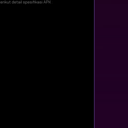
ikut detail spesifikasi APK :