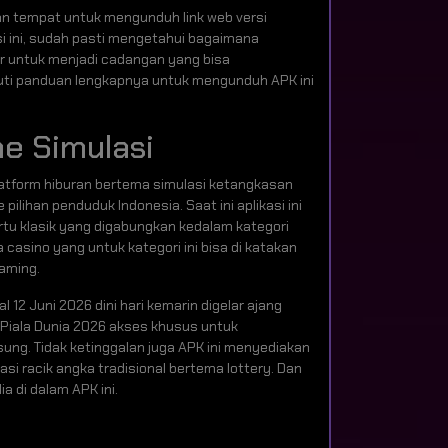
n tempat untuk mengunduh link web versi
i ini, sudah pasti mengetahui bagaimana
dir untuk menjadi cadangan yang bisa
Ikuti panduan lengkapnya untuk mengunduh APK ini
me Simulasi
Platform hiburan bertema simulasi ketangkasan
ilihan penduduk Indonesia. Saat ini aplikasi ini
tu klasik yang digabungkan kedalam kategori
 casino yang untuk kategori ini bisa di katakan
aming.
 12 Juni 2026 dini hari kemarin digelar ajang
Piala Dunia 2026 akses khusus untuk
sung. Tidak ketinggalan juga APK ini menyediakan
i racik angka tradisional bertema lottery. Dan
a di dalam APK ini.