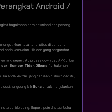
erangkat Android /
 singkat bagaimana cara download dan pasang
n mengetikkan kata kunci situs di pencarian
nsel anda kemudian klik icon yang bergambar
memang seperti itu proses download APK di luar
i dari Sumber Tidak Dikenal
” di halaman
ika anda klik file yang barusan di download itu,
elesai, langsung klik
Buka
untuk menjalankan
stalasi file asing. Seperti poin di atas, buka