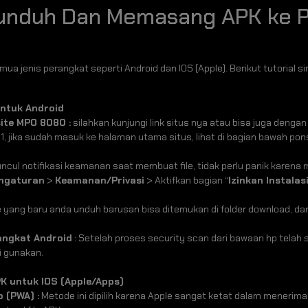
unduh Dan Memasang APK ke P
mua jenis perangkat seperti Android dan IOS (Apple). Berikut tutorial
ntuk Android
ite MPO 8080 :
silahkan kunjungi link situs nya atau bisa juga denga
r 1, jika sudah masuk ke halaman utama situs, lihat di bagian bawah po
cul notifikasi keamanan saat membuat file, tidak perlu panik karena 
ngaturan
>
Keamanan/Privasi
> Aktifkan bagian “
Izinkan Instalas
e yang baru anda unduh barusan bisa ditemukan di folder download, dan j
angkat Android
: Setelah proses security scan dari bawaan hp telah s
i gunakan.
K untuk IOS (Apple/Apps)
 (PWA) :
Metode ini dipilih karena Apple sangat ketat dalam menerima in