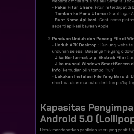
website official situs melalui Safari lalu do
-
Pakai Fitur Share
: Fitur ini terdapat d
-
Tambah ke Menu Utama :
Scroll layar A
-
Buat Nama Aplikasi :
Ganti nama pintasa
seperti aplikasi bawaan Apple.
Panduan Unduh dan Pasang File di Wi
-
Unduh APK Desktop :
Kunjungi website 
unduhan selesai. Biasanya file yang dido
-
Jika Berformat .zip, Ekstrak File :
Cara
-
Jika muncul Windows SmartScreen di
Info
” kemudian pilih tombol “run”.
-
Lakukan Instalasi File Yang Baru di D
shortcut akan muncul di desktop pc/lapto
Kapasitas Penyimpa
Android 5.0 (Lollipo
Untuk mendapatkan penilaian user yang positif,