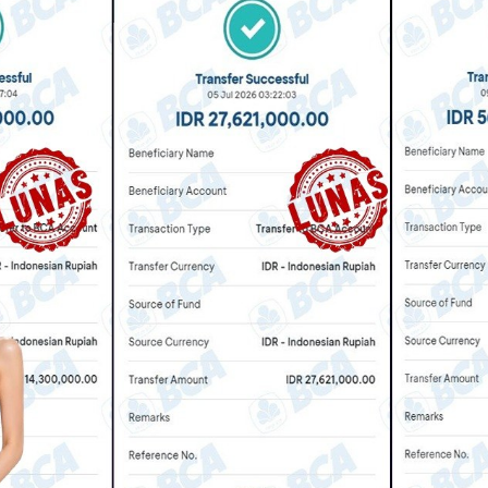
R
50,328,929,