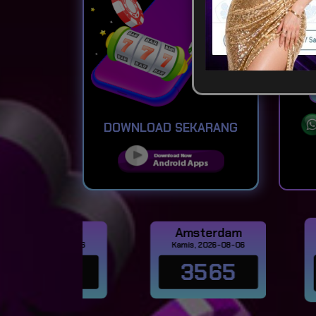
S
Layanan Customer
+6281313574341
DOWNLOAD SEKARANG
or
Amsterdam
Barc
26-08-06
Kamis, 2026-08-06
Kamis, 2
00
3565
18