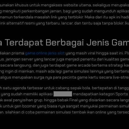
gunakan khusus untuk mengakses website utama, sekaligus merupaka
ng mengikuti perkembangan jaman, bagi yang sudah mengunduh aplikas
amun terkendala masalah link yang terblokir. Maka dari itu apk ini ha
 alternatif resmi yang terbaru, lancar, dan tentu saja tanpa blokir. 
a Terdapat Berbagai Jenis Ga
ediakan prisma
game online jenis slot
yang masih viral hingga saat ini. 
s, jaringan server yang lancar juga menjadi penentu dari kualitas game p
ecara langsung, dan juga terdapat game arcade bertema strategi kar
ng ingin di mainkan, masih ada lagi game simulasi lainnya yang bertema
kaligus merupakan surga nya para pecinta game kartu secara live-stre
ah satu agenda terbesar untuk cabang sepak bola, bertepatan di tanggal
yang sudah memiliki aplikasi
mpo8080
mendapatkan kategori Sports 
 awal penyisihan grup, hingga babak Final yang disiarkan secara lang
ok untuk gen boomer yang biasa nya sangat menyukai permainan simulas
, silahkan di coba permainan simulasi tembak ikan online yang tersedi