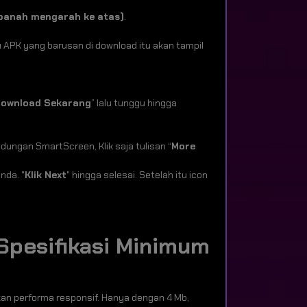
 panah mengarah ke atas)
.
tu APK yang barusan di download itu akan tampil
ownload Sekarang
” lalu tunggu hingga
ungan SmartScreen, Klik saja tulisan “
More
nda. "
Klik Next
" hingga selesai. Setelah itu icon
Spesifikasi Minimum
kan performa responsif. Hanya dengan 4 Mb,