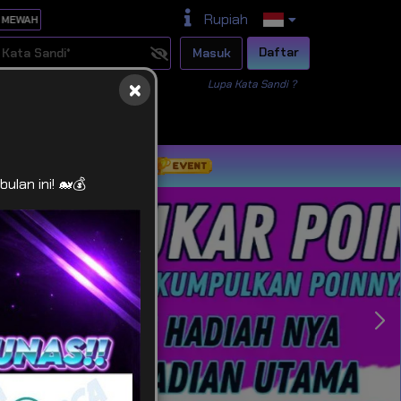
Rupiah
Daftar
Masuk
Lupa Kata Sandi ?
Berita
Promosi
bulan ini! 🐋💰